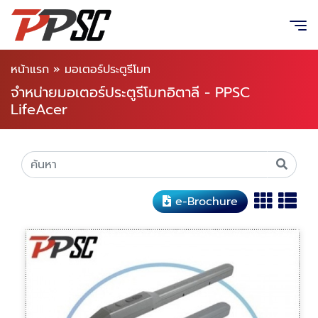
หน้าแรก
»
มอเตอร์ประตูรีโมท
จำหน่ายมอเตอร์ประตูรีโมทอิตาลี - PPSC
LifeAcer
e-Brochure